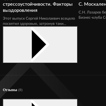
стрессоустойчивости. Факторы
С. Москале
выздоровления
С.Н. Лазарев б
Бизнес-клуба С
Этот выпуск Сергей Николаевич всецело
посвятил здоровью, затронув таки...
Отзывы
(0)