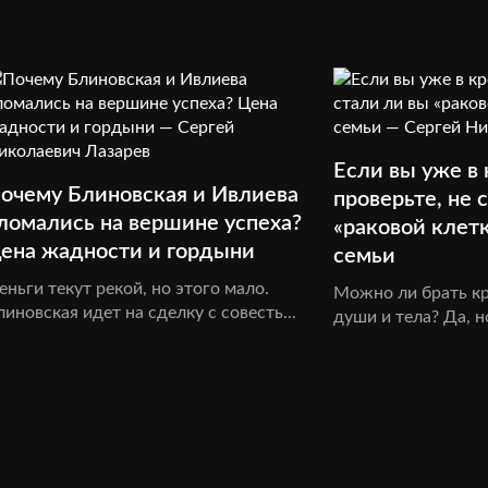
Если вы уже в 
очему Блиновская и Ивлиева
проверьте, не 
ломались на вершине успеха?
«раковой клет
ена жадности и гордыни
семьи
еньги текут рекой, но этого мало.
Можно ли брать кр
линовская идет на сделку с совесть...
души и тела? Да, но