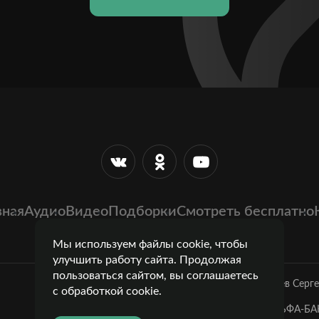
вная
Аудио
Видео
Подборки
Смотреть бесплатно
Мы используем файлы cookie, чтобы
улучшить работу сайта. Продолжая
пользоваться сайтом, вы соглашаетесь
Лазарев Серг
с обработкой cookie.
Банк: ОАО "АЛЬФА-БАН