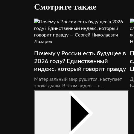
Смотрите также
Почему у России есть будущее в
П
2026 году? Единственный
с
индекс, который говорит правду
Ц
Материальный мир рушится, наступает
Д
эпоха души. В этом видео — н...
Б