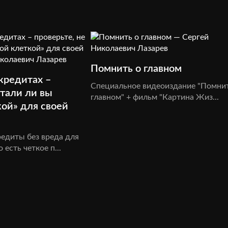
Помнить о главном
кредитах –
Специальное видеоиздание "Помнит
стали ли вы
главном" + фильм "Картина Жиз...
кой» для своей
едиты без вреда для
 есть четкое п...