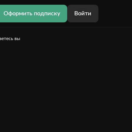
Оформить подписку
Войти
аетесь вы