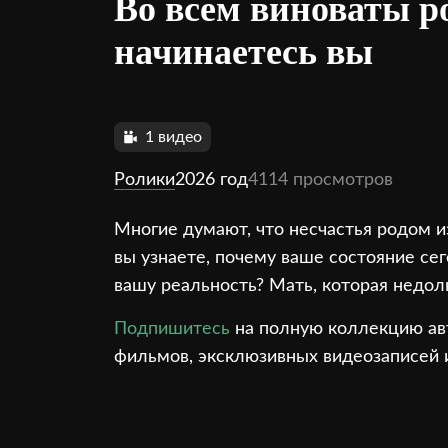
Во всем виноваты р
начинаетесь вы
1 видео
Ролики
2026 год
4114 просмотров
Многие думают, что несчастья родом из
вы узнаете, почему ваше состояние сег
вашу реальность? Мать, которая недол
Подпишитесь
на полную коллекцию авт
фильмов, эксклюзивных видеозаписей и