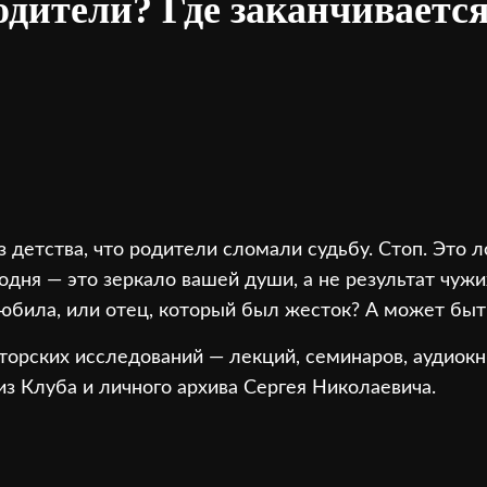
одители? Где заканчивается
 детства, что родители сломали судьбу. Стоп. Это л
одня — это зеркало вашей души, а не результат чуж
юбила, или отец, который был жесток? А может быт
орских исследований — лекций, семинаров, аудиокни
з Клуба и личного архива Сергея Николаевича.