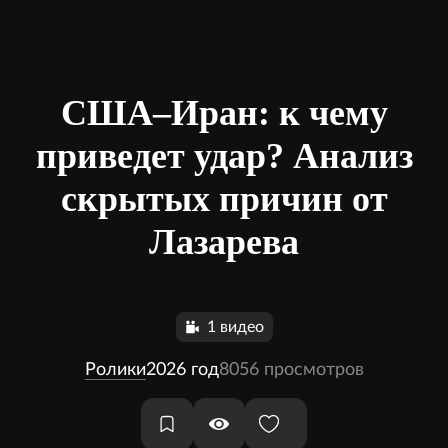
США–Иран: к чему
приведет удар? Анализ
скрытых причин от
Лазарева
1 видео
Ролики
2026 год
8056 просмотров