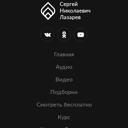
Сергей
Николаевич
Лазарев
Главная
Аудио
Видео
Подборки
Смотреть бесплатно
Курс