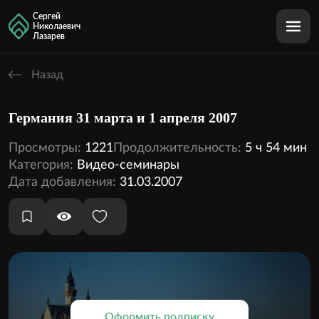
Сергей
Николаевич
Лазарев
Назад
Германия 31 марта и 1 апреля 2007
Просмотры:
1221
Продолжительность:
5 ч 54 мин
Категория:
Видео-семинары
Дата добавления:
31.03.2007
Оформить подписку