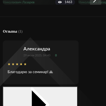
1463
Отзывы
(1)
Александра
29 июля 2025, 04:40
0
Благодарю за семинар! 🙏