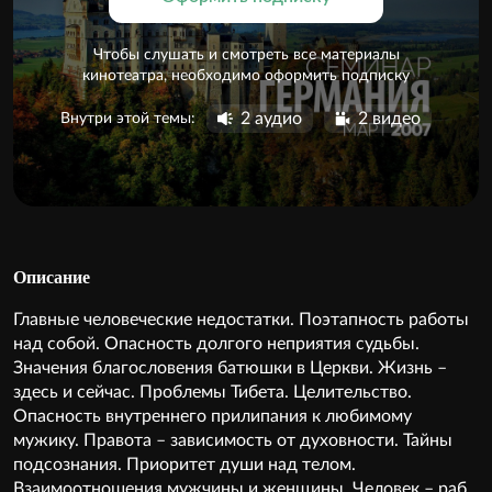
Чтобы слушать и смотреть все материалы
кинотеатра, необходимо оформить подписку
2 аудио
2 видео
Внутри этой темы:
Описание
Главные человеческие недостатки. Поэтапность работы
над собой. Опасность долгого неприятия судьбы.
Значения благословения батюшки в Церкви. Жизнь –
здесь и сейчас. Проблемы Тибета. Целительство.
Опасность внутреннего прилипания к любимому
мужику. Правота – зависимость от духовности. Тайны
подсознания. Приоритет души над телом.
Взаимоотношения мужчины и женщины. Человек – раб