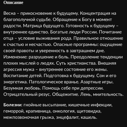
Описание
Весна – прикосновение к будущему. Концентрация на
благополучной судьбе. Обращение к Богу в момент
радости. Матрица будущего. Готовность к будущему –
внутреннее единство. Богатые люди России. Почитание
отца – условие выживания рода. Правильное отношение
к счастью и несчастью. Опасные программы: ощущение
своей правоты и уверенность в завтрашнем дне.
Изменение: разрушение и боль. Преодоление тенденции
плохих мыслей о людях. Суть христианства. Внешняя
агрессия мужа – внутреннее состояние его жены.
Воспитание детей. Подготовка к будущему. Сон и его
энергетика. Патологическое вранье. Азартные игры.
Безумная любовь. Помощь себе при депрессии.
Отрицательный резус. Общежитие. Лень, мнительность.
Болезни
: гнойные высыпание, кишечные инфекции,
геморрой, крапивница, онкология, щитовидка,
межпозвоночная грыжа, энцефалит, кашель.