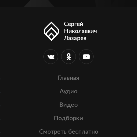
Сергей
Николаевич
Лазарев
Главная
Аудио
Видео
Подборки
Смотреть бесплатно