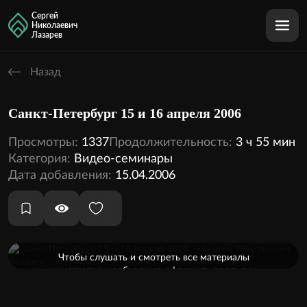
Сергей
Николаевич
Лазарев
Назад
Санкт-Петербург 15 и 16 апреля 2006
Просмотры:
1337
Продолжительность:
3 ч 55 мин
Категория:
Видео-семинары
Дата добавления:
15.04.2006
Оформить подписку
Чтобы слушать и смотреть все материалы
кинотеатра, необходимо оформить подписку
2 аудио
2 видео
Внутри этой темы: