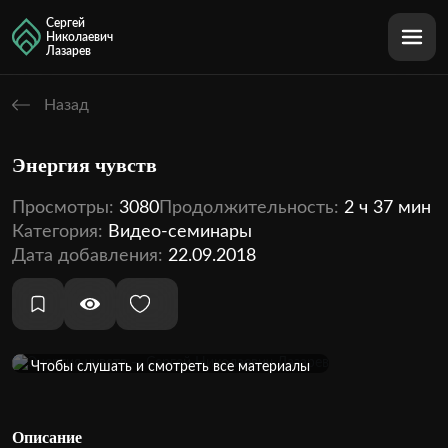
Сергей
Николаевич
Лазарев
Назад
Энергия чувств
Просмотры:
3080
Продолжительность:
2 ч 37 мин
Категория:
Видео-семинары
Дата добавления:
22.09.2018
Оформить подписку
Чтобы слушать и смотреть все материалы
кинотеатра, необходимо оформить подписку
1 аудио
1 видео
Внутри этой темы:
Описание