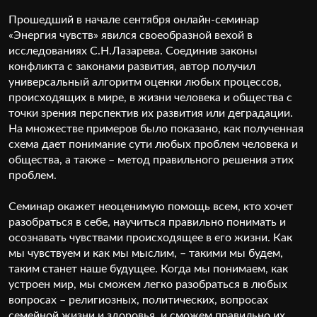
Прошедший в начале сентября онлайн-семинар
«Энергия чувств» явился своеобразной вехой в
исследованиях С.Н.Лазарева. Соединив законы
конфликта с законами развития, автор получил
универсальный алгоритм оценки любых процессов,
происходящих в мире, в жизни человека и общества с
точки зрения перспектив их развития или деградации.
На множестве примеров было показано, как полученная
схема дает понимание сути любых проблем человека и
общества, а также – метод правильного решения этих
проблем.
Семинар окажет неоценимую помощь всем, кто хочет
разобраться в себе, научиться правильно понимать и
осознавать чувствами происходящее в его жизни. Как
мы чувствуем и как мы мыслим, – такими мы будем,
таким станет наше будущее. Когда мы понимаем, как
устроен мир, мы сможем легко разобраться в любых
вопросах – религиозных, политических, вопросах
семейной жизни и здоровья, и сможем правильно их