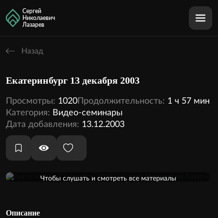
Сергей
Николаевич
Лазарев
Назад
Екатеринбург 13 декабря 2003
Просмотры:
1020
Продолжительность:
1 ч 57 мин
Категория:
Видео-семинары
Дата добавления:
13.12.2003
Оформить подписку
Чтобы слушать и смотреть все материалы
кинотеатра, необходимо оформить подписку
1 аудио
1 видео
Внутри этой темы:
Описание