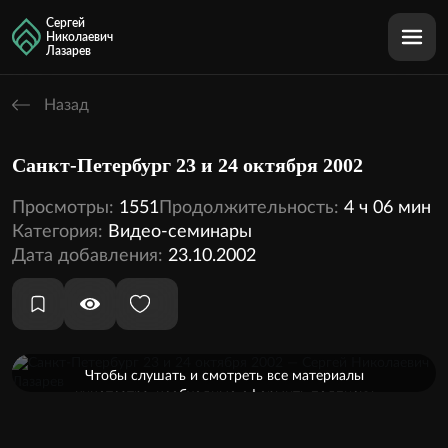
Сергей
Николаевич
Лазарев
Назад
Санкт-Петербург 23 и 24 октября 2002
Просмотры:
1551
Продолжительность:
4 ч 06 мин
Категория:
Видео-семинары
Дата добавления:
23.10.2002
Оформить подписку
Чтобы слушать и смотреть все материалы
кинотеатра, необходимо оформить подписку
2 аудио
2 видео
Внутри этой темы: