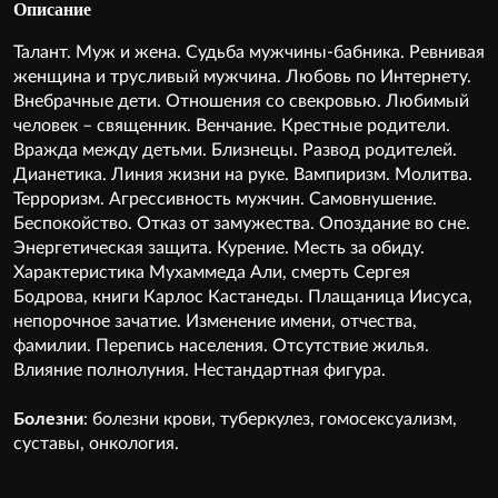
Описание
Талант. Муж и жена. Судьба мужчины-бабника. Ревнивая
женщина и трусливый мужчина. Любовь по Интернету.
Внебрачные дети. Отношения со свекровью. Любимый
человек – священник. Венчание. Крестные родители.
Вражда между детьми. Близнецы. Развод родителей.
Дианетика. Линия жизни на руке. Вампиризм. Молитва.
Терроризм. Агрессивность мужчин. Самовнушение.
Беспокойство. Отказ от замужества. Опоздание во сне.
Энергетическая защита. Курение. Месть за обиду.
Характеристика Мухаммеда Али, смерть Сергея
Бодрова, книги Карлос Кастанеды. Плащаница Иисуса,
непорочное зачатие. Изменение имени, отчества,
фамилии. Перепись населения. Отсутствие жилья.
Влияние полнолуния. Нестандартная фигура.
Болезни
: болезни крови, туберкулез, гомосексуализм,
суставы, онкология.