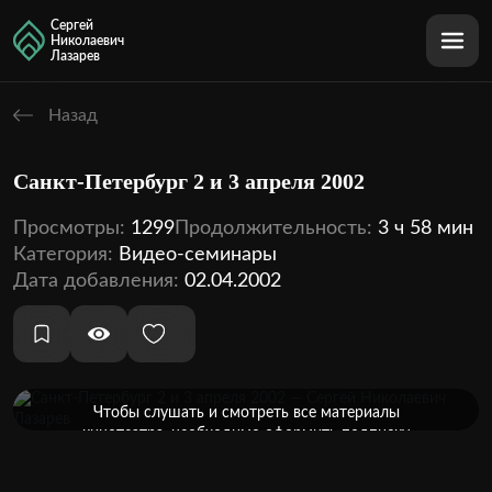
Сергей
Николаевич
Лазарев
Назад
Санкт-Петербург 2 и 3 апреля 2002
Просмотры:
1299
Продолжительность:
3 ч 58 мин
Категория:
Видео-семинары
Дата добавления:
02.04.2002
Оформить подписку
Чтобы слушать и смотреть все материалы
кинотеатра, необходимо оформить подписку
2 аудио
2 видео
Внутри этой темы: