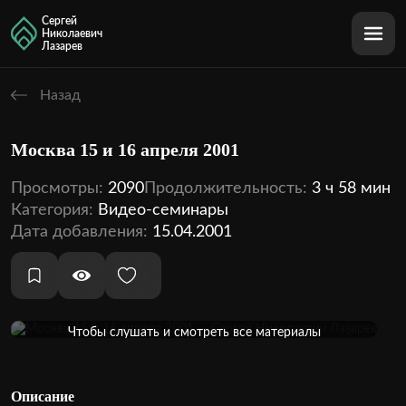
Сергей
Николаевич
Лазарев
Назад
Москва 15 и 16 апреля 2001
Просмотры:
2090
Продолжительность:
3 ч 58 мин
Категория:
Видео-семинары
Дата добавления:
15.04.2001
Оформить подписку
Чтобы слушать и смотреть все материалы
кинотеатра, необходимо оформить подписку
2 аудио
2 видео
Внутри этой темы:
Описание