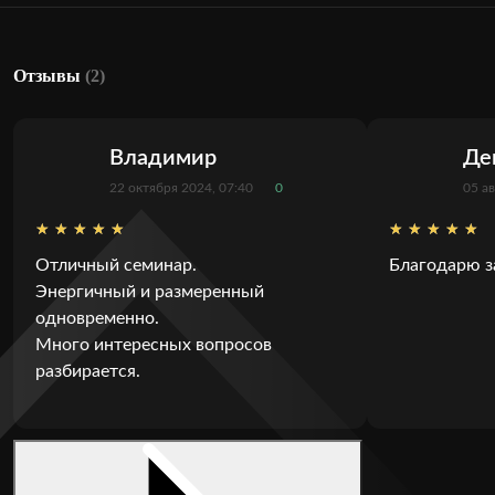
Отзывы
(2)
Владимир
Де
22 октября 2024, 07:40
0
05 ав
Отличный семинар.
Благодарю з
Энергичный и размеренный
одновременно.
Много интересных вопросов
разбирается.