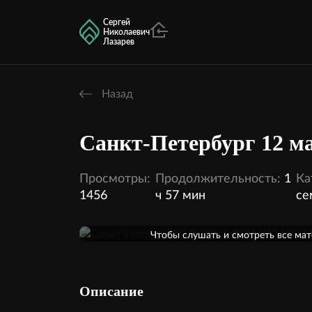
Сергей
Николаевич
Лазарев
Назад
Санкт-Петербург 12 ма
Просмотры:
Продолжительность:
1
Ка
1456
ч 57 мин
се
Оформить подписку
Чтобы слушать и смотреть все ма
кинотеатра, необходимо оформить 
1 аудио
Внутри этой темы:
Описание