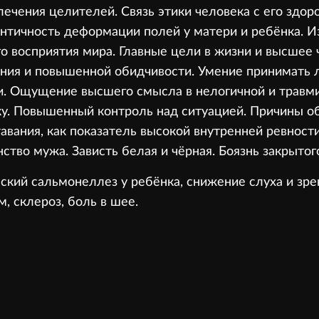
ечения целителей. Связь этики человека с его здоро
ентичность деформации полей у матери и ребёнка. И
о восприятия мира. Главные цели в жизни и высшее 
ния и повышенной обидчивости. Умение принимать 
и. Ощущение высшего смысла в нелогичной и травм
ку. Повышенный контроль над ситуацией. Причины 
тавания, как показатель высокой внутренней ревнос
тво мужа. Зависть белая и чёрная. Боязнь закрытого
ский сальмонеллез у ребёнка, снижение слуха и зрен
, склероз, боль в шее.