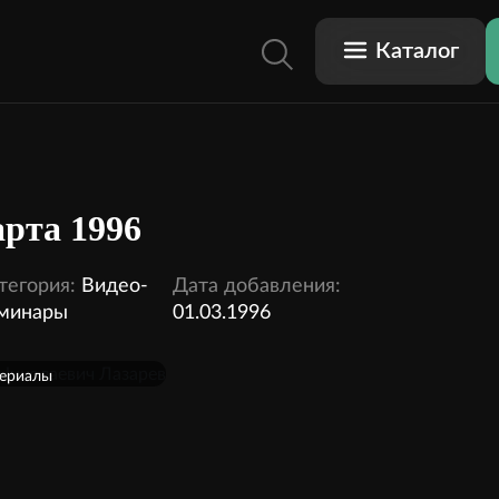
Каталог
рта 1996
тегория:
Видео-
Дата добавления:
минары
01.03.1996
териалы
подписку
1 видео