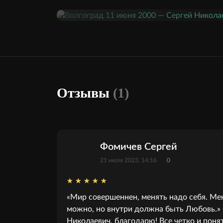
Отзывы
(1)
Фомичев Сергей
21 июля 2023, 14:16
0
«Мир совершеннен, менять надо себя. Ме
можно, но внутри должна быть Любовь.»
Николаевич, благодарю! Все четко и поня