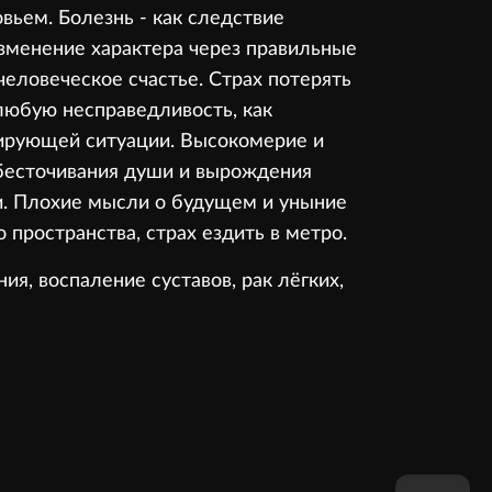
вьем. Болезнь - как следствие
зменение характера через правильные
человеческое счастье. Страх потерять
любую несправедливость, как
ирующей ситуации. Высокомерие и
обесточивания души и вырождения
ти. Плохие мысли о будущем и уныние
 пространства, страх ездить в метро.
ия, воспаление суставов, рак лёгких,