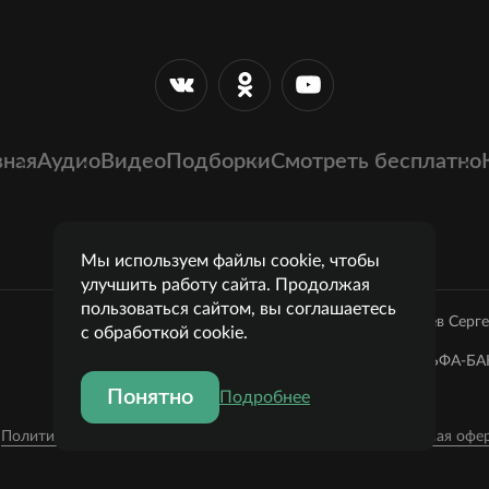
вная
Аудио
Видео
Подборки
Смотреть бесплатно
Мы используем файлы cookie, чтобы
улучшить работу сайта. Продолжая
пользоваться сайтом, вы соглашаетесь
Лазарев Серг
с обработкой cookie.
Банк: ОАО "АЛЬФА-БАН
Понятно
Подробнее
Политика конфиденциальности
Публичная офе