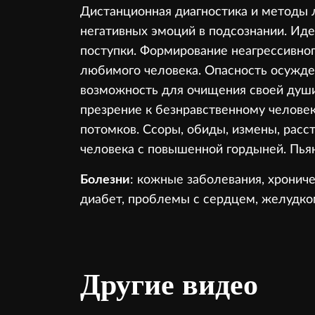
Дистанционная диагностика и методы л
негативных эмоций в подсознании. Ид
поступки. Формирование неагрессивног
любимого человека. Опасность осужде
возможность для очищения своей душ
презрение к безнравственному челове
потомков. Ссоры, обиды, измены, расс
человека с повышенной гордыней. Пьянс
Болезни
: кожные заболевания, хрониче
диабет, проблемы с сердцем, желудком
Другие видео