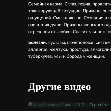
Семейная карма. Сглаз, порча, проклят
травмирующей ситуации. Причины онкол
ощущений. Смысл жизни. Сознание и п
очищения души. Причины женского оди
отречения от любви. Спасительность 
Болезни
: суставы, мочеполовая систем
аллергия, желтуха, простуда, алкоголи
туберкулез, усы и борода у женщин.
Другие видео