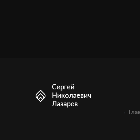
Сергей
Николаевич
Лазарев
Гла