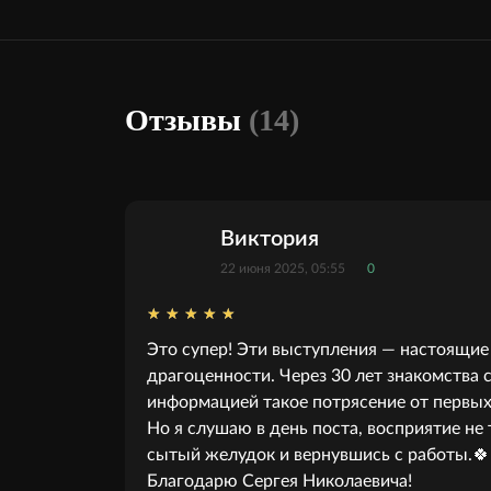
Отзывы
(14)
Виктория
22 июня 2025, 05:55
0
Это супер! Эти выступления — настоящие
драгоценности. Через 30 лет знакомства 
информацией такое потрясение от первы
Но я слушаю в день поста, восприятие не т
сытый желудок и вернувшись с работы.🍀
Благодарю Сергея Николаевича!