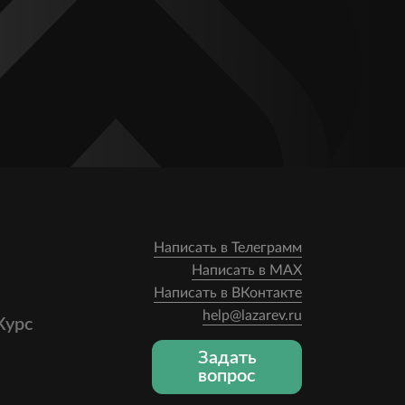
Написать в Телеграмм
Написать в MAX
Написать в ВКонтакте
help@lazarev.ru
Курс
Задать
вопрос