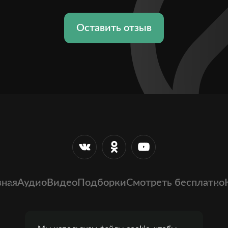
Оставить отзыв
вная
Аудио
Видео
Подборки
Смотреть бесплатно