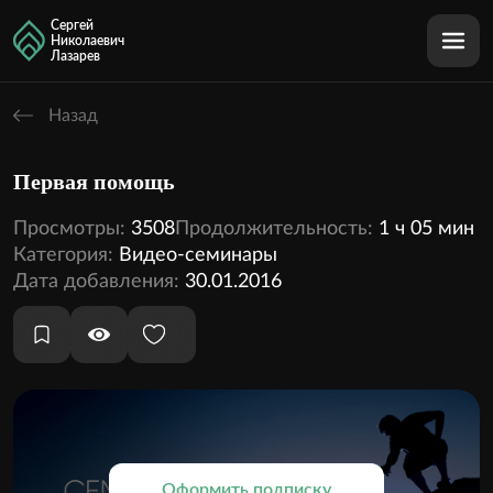
Сергей
Николаевич
Лазарев
Назад
Первая помощь
Просмотры:
3508
Продолжительность:
1 ч 05 мин
Категория:
Видео-семинары
Дата добавления:
30.01.2016
Оформить подписку