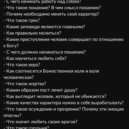
- С чего начинать работу над собой?
- Что такое покаяние? В чем смысл покаяния?
- Почему необходимо менять свой характер?
- Что такое грех?
- Какие заповеди являются главными?
- Как правильно молиться?
- Какие преступления человек совершает по отношению
к Богу?
- С чего должно начинаться покаяние?
- Как научиться любить себя?
- Что такое вера?
- Как соотносятся Божественная воля и воля
человеческая?
- Что такое жертва?
- Каким образом пост лечит душу?
- Как выглядит человек, который не обижается?
- Какие качества характера нужно в себе вырабатывать?
- Что такое осуждение и презрение? Почему эти эмоции
опасны?
- Что значит любить своих врагов?
- Что такое гордыня?