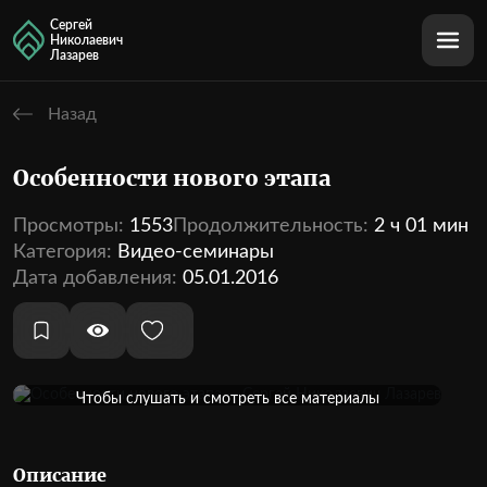
Сергей
Николаевич
Лазарев
Назад
Особенности нового этапа
Просмотры:
1553
Продолжительность:
2 ч 01 мин
Категория:
Видео-семинары
Дата добавления:
05.01.2016
Оформить подписку
Чтобы слушать и смотреть все материалы
кинотеатра, необходимо оформить подписку
1 аудио
1 видео
Внутри этой темы:
Описание