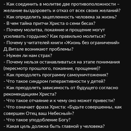
- Как соединить в молитве две противоположности –
желание выздороветь и отказ от всех своих желаний?
- Как определить зацепленность человека за жизнь?
- В чем тайна притчи Христа о семи бесах?
- Почему молитва, покаяние и прощение могут
усиливать гордыню? Как правильно молиться?
- Почему у читателей книги «Жизнь без ограничений»
Д.Витале возникают проблемы?
- Нужен ли нам страх?
- Почему нельзя останавливаться на этапе понимания
(пересмотр прошлого, покаяние, прощение)?
- Как преодолеть программу самоуничтожения?
- Что такое синдром гиперактивности у детей?
- Как преодолеть зависимость от будущего согласно
рекомендациям Христа?
- Что такое отчаяние и к чему оно может привести?
- Что означает фраза Христа: «Будьте совершенны, как
совершен Отец ваш Небесный»?
- Что такое уподобление Богу?
- Какая цель должна быть главной у человека?