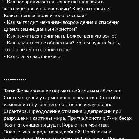
- Как воспринимается Божественная воля в
католичестве и православии? Как соотносятся
Божественная воля и человеческая?
- Как выглядит механизм возрождения и спасения
цивилизации, данный Христом?
- Как научиться принимать Божественную волю?
- Как научиться не обижаться? Каким нужно быть,
чтобы перестать обижаться?
- Как стать счастливыми?
------------
Теги:
Формирование нормальной семьи и её смысл.
Система целей у гармоничного человека. Способы
изменения внутреннего состояния и улучшение
характера. Преодоление отчаяния и депрессии при
разрушении картины мира. Притча Христа о 7-ми бесах.
Техники очищения души. Корыстная молитва.
Энергетика народа перед войной. Проблемы у
праведников. Иммунитет к краху будущего у России.