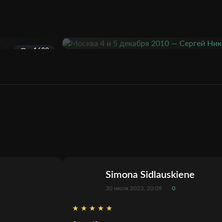
1629
Simona Sidlauskiene
30 июля 2023, 20:09
0