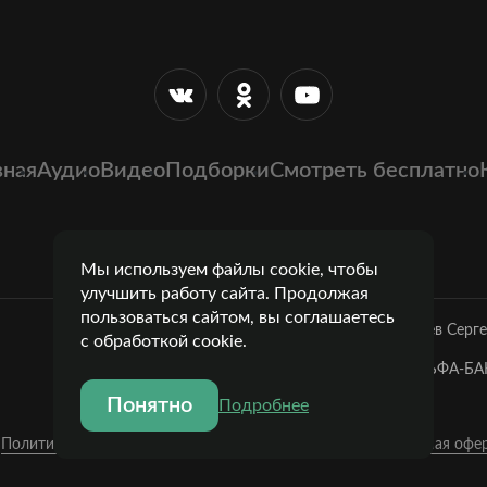
вная
Аудио
Видео
Подборки
Смотреть бесплатно
Мы используем файлы cookie, чтобы
улучшить работу сайта. Продолжая
пользоваться сайтом, вы соглашаетесь
Лазарев Серг
с обработкой cookie.
Банк: ОАО "АЛЬФА-БАН
Понятно
Подробнее
Политика конфиденциальности
Публичная офе