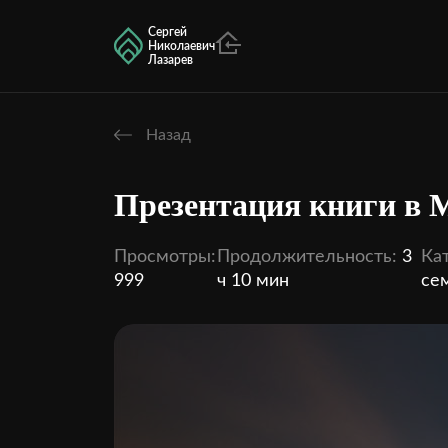
Сергей
Николаевич
Лазарев
Назад
Презентация книги в 
Просмотры:
Продолжительность:
3
Кат
999
ч 10 мин
се