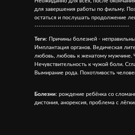
Неожиданно для всех, после окончания
для завершения работы по фильму. По
остаться и послушать продолжение ле
---------------------------------------------
Теги
: Причины болезней - неправильн
Имплантация органов. Ведическая лит
любовь, любовь к женатому мужчине. 
Нечувствительность к чужой боли. Сгл
Вымирание рода. Похотливость челове
Болезни
: рождение ребёнка со сломан
дистония, анорексия, проблема с лёгки