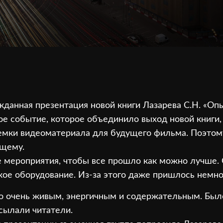
жданная презентация новой книги Лазарева С.Н. «Оп
ое событие, которое объединило выход новой книги
ъемки видеоматериала для будущего фильма. Поэтом
ящему.
е мероприятия, чтобы все прошло как можно лучше.
ое оборудование. Из-за этого даже пришлось немно
о очень живым, энергичным и содержательным. Был
исылали читатели.