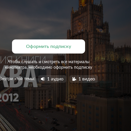
Оформить подписку
Чтобы слушать и смотреть все материалы
кинотеатра, необходимо оформить подписку
1 аудио
1 видео
Внутри этой темы: