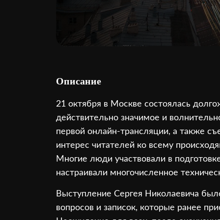
Описание
21 октября в Москве состоялась долго
действительно значимое и волнительн
первой онлайн-трансляции, а также с
интерес читателей ко всему происход
Многие люди участвовали в подготовк
настраивали многочисленное техническ
Выступление Сергея Николаевича был
вопросов и записок, которые ранее пр