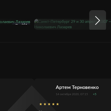
891
Артем Терновенко
14 октября 2020, 07:15
+5