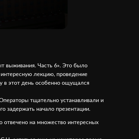
ыт выживания. Часть 6». Это было
, интересную лекцию, проведение
у в этот день особенно ощущался
 Операторы тщательно устанавливали и
го задержать начало презентации.
о отвечено на множество интересных