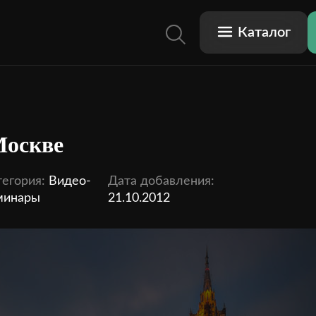
Каталог
Москве
егория:
Видео-
Дата добавления:
минары
21.10.2012