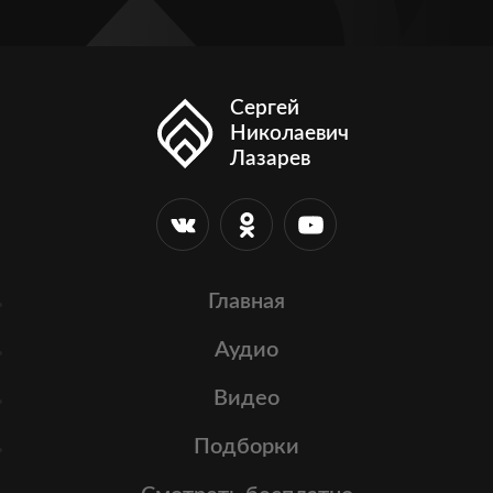
Сергей
Николаевич
Лазарев
Главная
Аудио
Видео
Подборки