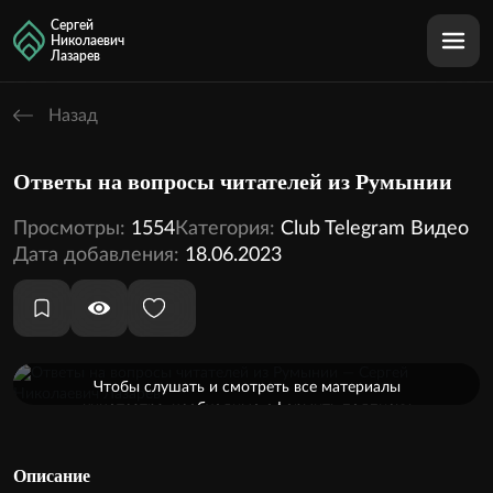
Сергей
Николаевич
Лазарев
Назад
Ответы на вопросы читателей из Румынии
Просмотры:
1554
Категория:
Сlub Telegram Видео
Дата добавления:
18.06.2023
Оформить подписку
Чтобы слушать и смотреть все материалы
кинотеатра, необходимо оформить подписку
1 видео
Внутри этой темы:
Описание