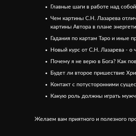
Главные шаги в работе над собой
Чем картины С.Н. Лазарева отли
картины Автора в плане энергет
Гадания по картам Таро и иные п
Новый курс от С.Н. Лазарева - о 
Почему я не верю в Бога? Как пов
Будет ли второе пришествие Хри
Контакт с потусторонними суще
Какую роль должны играть мужч
Желаем вам приятного и полезного пр