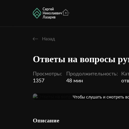
Сергей
Николаевич
Лазарев
Назад
Ответы на вопросы ру
Просмотры:
Продолжительность:
Ка
1357
48 мин
от
Оформить подпи
Чтобы слушать и смотреть в
кинотеатра, необходимо офор
1
Внутри этой темы:
Описание