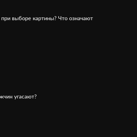
 при выборе картины? Что означают
жчин угасают?