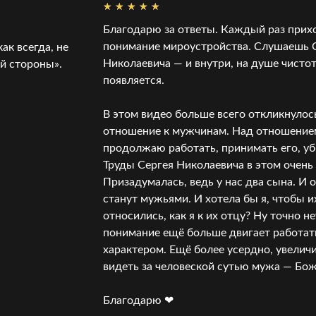
Благодарю за ответы. Каждый раз прих
понимание мироустройства. Слушаешь 
ак всегда, не
Николаевича — и внутри, на душе чистот
й стороны».
появляется.
В этом видео больше всего откликнулос
отношение к мужчинам. Над отношение
продолжаю работать, принимать его, у
Труды Сергея Николаевича в этом очень
Призадумалась, ведь у нас два сына. И 
станут мужьями. И хотела бы я, чтобы 
относились, как я к их отцу? Ну точно не
понимание ещё больше двигает работат
характером. Ещё более усердно, увелич
видеть за человеской сутью мужа — Бо
Благодарю ❤