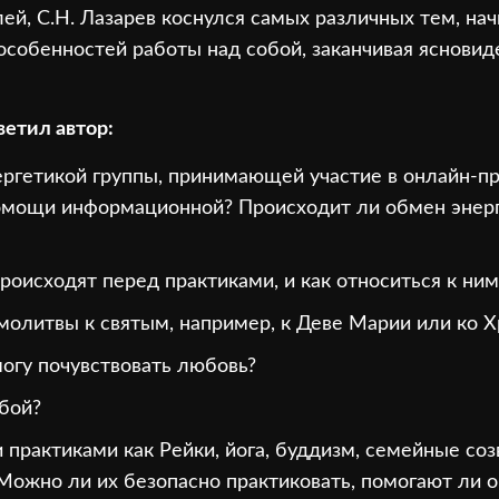
ей, С.Н. Лазарев коснулся самых различных тем, нач
 особенностей работы над собой, заканчивая яснови
ветил автор:
нергетикой группы, принимающей участие в онлайн-п
мощи информационной? Происходит ли обмен энерге
происходят перед практиками, и как относиться к ним
олитвы к святым, например, к Деве Марии или ко Х
могу почувствовать любовь?
бой?
 практиками как Рейки, йога, буддизм, семейные соз
 Можно ли их безопасно практиковать, помогают ли о