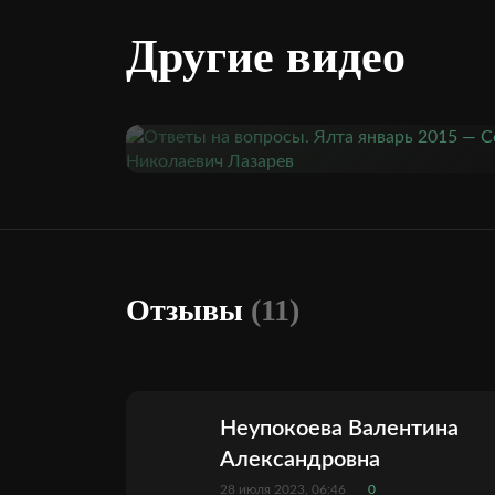
Другие видео
Отзывы
(11)
Неупокоева Валентина
Александровна
28 июля 2023, 06:46
0