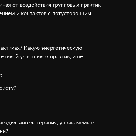
иная от воздействия групповых практик
дением и контактов с потусторонним
рактиках? Какую энергетическую
тикой участников практик, и не
?
ристу?
вездия, ангелотерапия, управляемые
ни?