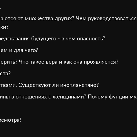
.
чаются от множества других? Чем руководствоваться
ики?
редсказания будущего - в чем опасность?
чем и для чего?
ерить? Что такое вера и как она проявляется?
ста?
ствами. Существуют ли инопланетяне?
ины в отношениях с женщинами? Почему фунции му
осмотра!