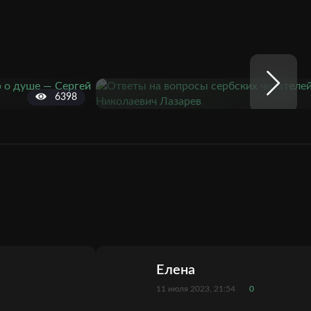
6398
Елена
11 июля 2023, 21:54
0