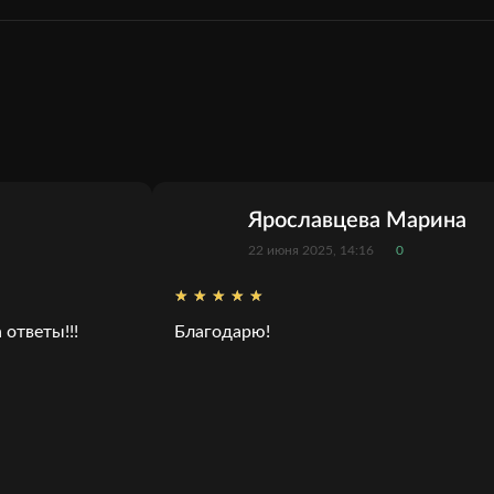
Ярославцева Марина
22 июня 2025, 14:16
0
ответы!!!
Благодарю!