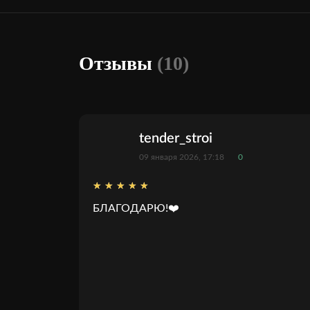
Отзывы
(10)
tender_stroi
09 января 2026, 17:18
0
БЛАГОДАРЮ!❤️