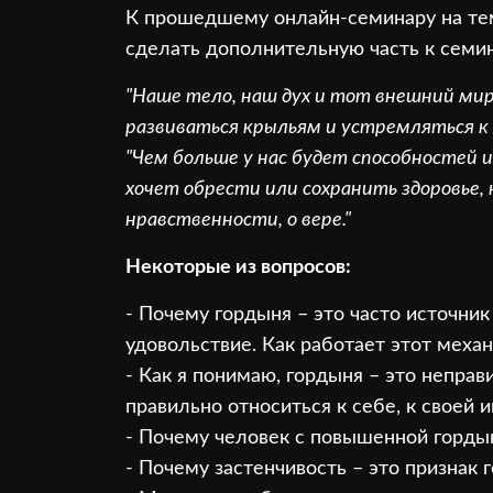
К прошедшему онлайн-семинару на тем
сделать дополнительную часть к семин
"Наше тело, наш дух и тот внешний ми
развиваться крыльям и устремляться к 
"Чем больше у нас будет способностей 
хочет обрести или сохранить здоровье,
нравственности, о вере."
Некоторые из вопросов:
- Почему гордыня – это часто источни
удовольствие. Как работает этот меха
- Как я понимаю, гордыня – это непра
правильно относиться к себе, к своей
- Почему человек с повышенной горды
- Почему застенчивость – это признак 