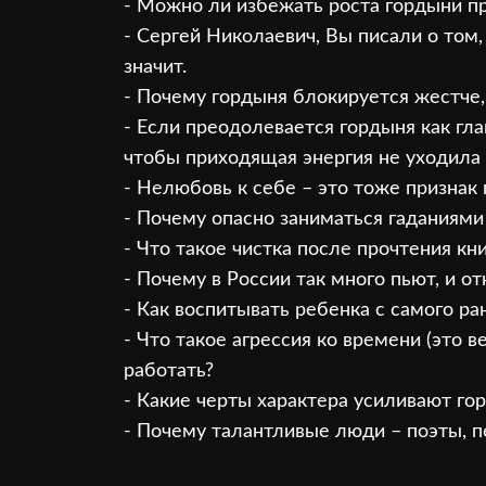
- Можно ли избежать роста гордыни пр
- Сергей Николаевич, Вы писали о том,
значит.
- Почему гордыня блокируется жестче,
- Если преодолевается гордыня как гла
чтобы приходящая энергия не уходила в
- Нелюбовь к себе – это тоже призна
- Почему опасно заниматься гаданиями
- Что такое чистка после прочтения кн
- Почему в России так много пьют, и о
- Как воспитывать ребенка с самого р
- Что такое агрессия ко времени (это в
работать?
- Какие черты характера усиливают го
- Почему талантливые люди – поэты, пе