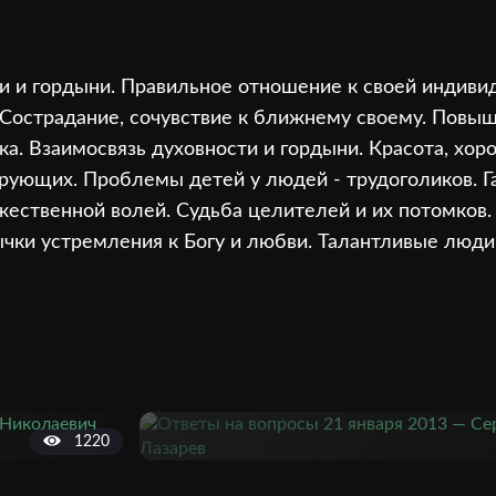
и и гордыни. Правильное отношение к своей индивид
 Сострадание, сочувствие к ближнему своему. Пов
ка. Взаимосвязь духовности и гордыни. Красота, хор
рующих. Проблемы детей у людей - трудоголиков. Га
жественной волей. Судьба целителей и их потомков
ки устремления к Богу и любви. Талантливые люди.
1220