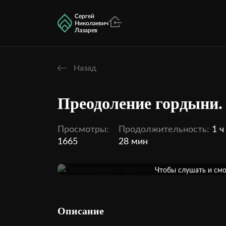
Сергей
Николаевич
Лазарев
Назад
Преодоление гордыни.
Просмотры:
Продолжительность:
1 ч
1665
28 мин
Оформить
Чтобы слушать и смо
кинотеатра, необходи
1
Внутри этой темы:
Описание