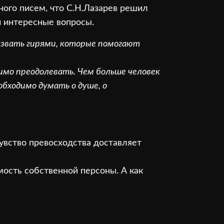
ого писем, что С.Н.Лазарев решил
и интересные вопросы.
азвать гирями, которые помогают
димо преодолевать. Чем больше человек
обходимо думать о душе, о
увство превосходства доставляет
мость собственной персоны. А как