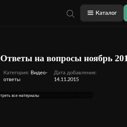
Каталог
 Ответы на вопросы ноябрь 20
Категория:
Видео-
Дата добавления:
ответы
14.11.2015
 подписку
треть все материалы
мо оформить подписку
 аудио
1 видео