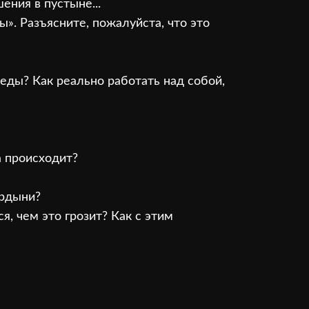
ения в пустыне...
». Разъясните, пожалуйста, что это
 еды? Как реально работать над собой,
а происходит?
ордыни?
я, чем это грозит? Как с этим