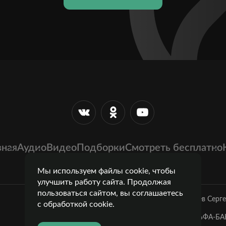
вная
Аудио
Видео
Подборки
Смотреть бесплатно
Мы используем файлы cookie, чтобы
улучшить работу сайта. Продолжая
пользоваться сайтом, вы соглашаетесь
Лазарев Серг
с обработкой cookie.
Банк: ОАО "АЛЬФА-БАН