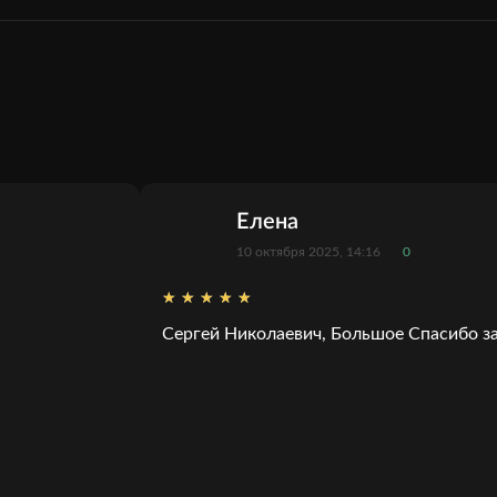
Елена
10 октября 2025, 14:16
0
Сергей Николаевич, Большое Спасибо за 