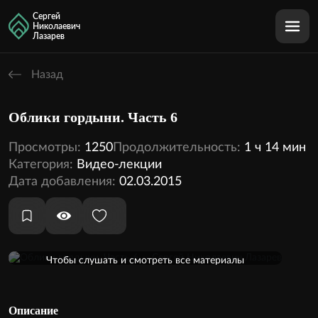
Сергей
Николаевич
Лазарев
Назад
Облики гордыни. Часть 6
Просмотры:
1250
Продолжительность:
1 ч 14 мин
Категория:
Видео-лекции
Дата добавления:
02.03.2015
Оформить подписку
Чтобы слушать и смотреть все материалы
кинотеатра, необходимо оформить подписку
1 аудио
1 видео
Внутри этой темы:
Описание