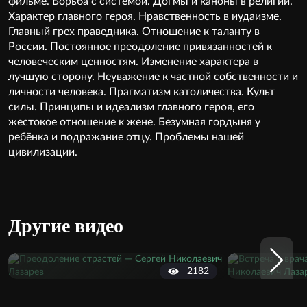
фильме. Борьба с системой. Догмы и каноны в религии.
Характер главного героя. Нравственность в иудаизме.
Главный грех праведника. Отношение к таланту в
России. Постоянное преодоление привязанностей к
человеческим ценностям. Изменение характера в
лучшую сторону. Неуважение к частной собственности и
личности человека. Прагматизм католичества. Культ
силы. Принципы и идеализм главного героя, его
жестокое отношение к жене. Безумная гордыня у
ребёнка и подражание отцу. Проблемы нашей
цивилизации.
Другие видео
2182