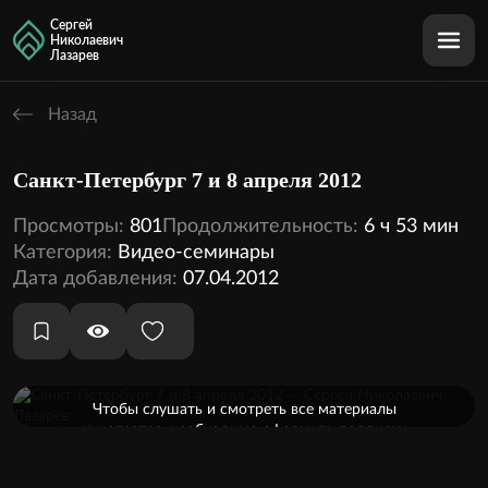
Сергей
Николаевич
Лазарев
Назад
Санкт-Петербург 7 и 8 апреля 2012
Просмотры:
801
Продолжительность:
6 ч 53 мин
Категория:
Видео-семинары
Дата добавления:
07.04.2012
Оформить подписку
Чтобы слушать и смотреть все материалы
кинотеатра, необходимо оформить подписку
2 аудио
2 видео
Внутри этой темы: