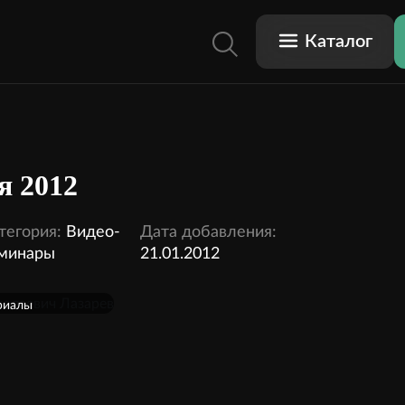
Каталог
я 2012
тегория:
Видео-
Дата добавления:
минары
21.01.2012
риалы
одписку
2 видео