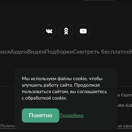
вная
Аудио
Видео
Подборки
Смотреть бесплатно
Мы используем файлы cookie, чтобы
улучшить работу сайта. Продолжая
пользоваться сайтом, вы соглашаетесь
Лазарев Серг
с обработкой cookie.
Банк: ОАО "АЛЬФА-БАН
Понятно
Подробнее
Политика конфиденциальности
Публичная офе