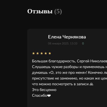
Отзывы
(5)
Елена Чернякова
08 января 2025, 13:33
0
Большая благодарность, Сергей Николаев
Слушаешь чужие разборы и применяешь на
думаешь «О, это же про меня»! Конечно л
присутствие не заменимо, но какая же цен
что можно посмотреть в записи 🙏
Это бесценно
Спасибо❤️