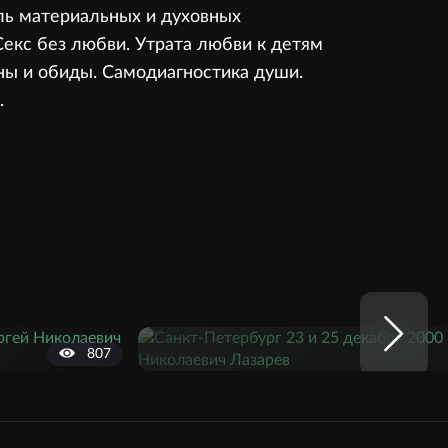
оль материальных и духовных
Секс без любви. Утрата любви к детям
ны и обиды. Самодиагностика души.
.
807