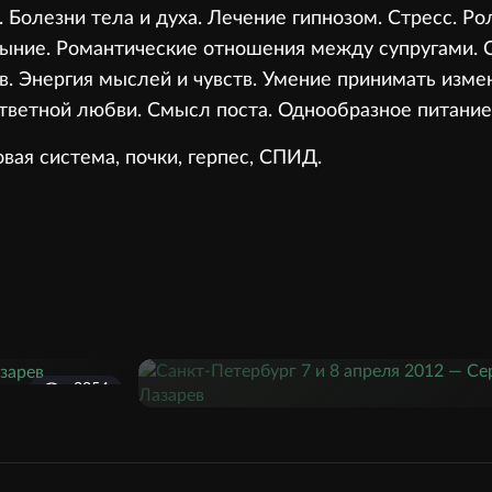
. Болезни тела и духа. Лечение гипнозом. Стресс. Р
уныние. Романтические отношения между супругами. 
. Энергия мыслей и чувств. Умение принимать изме
тветной любви. Смысл поста. Однообразное питание
овая система, почки, герпес, СПИД.
2254