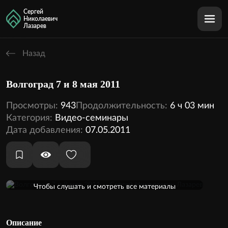
Сергей
Николаевич
Лазарев
Назад
Волгоград 7 и 8 мая 2011
Просмотры:
943
Продолжительность:
6 ч 03 мин
Категория:
Видео-семинары
Дата добавления:
07.05.2011
Оформить подписку
Чтобы слушать и смотреть все материалы
кинотеатра, необходимо оформить подписку
2 аудио
2 видео
Внутри этой темы:
Описание