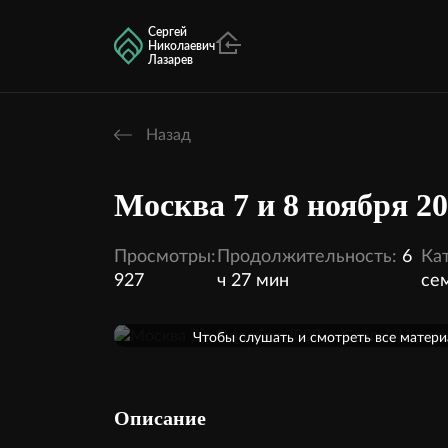
Сергей
Николаевич
Лазарев
Назад
Москва 7 и 8 ноября 2
Просмотры:
Продолжительность:
6
Кат
927
ч 27 мин
се
Оформить подписку
Чтобы слушать и смотреть все матер
кинотеатра, необходимо оформить под
2 аудио
2 
Внутри этой темы:
Описание