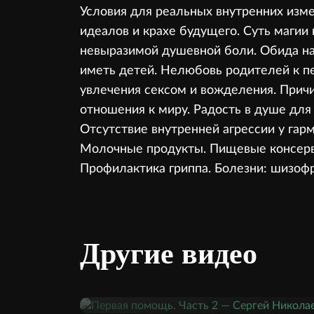
Условия для реальных внутренних изме
идеалов и крахе будущего. Суть магии
невыразимой душевной боли. Обида на
иметь детей. Нелюбовь родителей к пе
увлечения сексом и вожделения. Прич
отношения к миру. Радость в душе для
Отсутствие внутренней агрессии у гар
Молочные продукты. Пищевые консерва
Профилактика гриппа. Болезни: шизофр
Другие видео