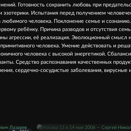
нений. Готовность сохранить любовь при предатель
 и эзотерики. Испытания перед получением человече
 любимого человека. Поклонение семье и сознанию
рвому ребёнку. Причина разводов и отсутствия семь
ины агрессии, её реализация. Эволюционный смысл н
 примитивного человека. Умение действовать и реш
моничного человека с высокой энергетикой. Сбалан
нты. Средство распознавания качественных продукт
ения, сердечно-сосудистые заболевания, вирусные 