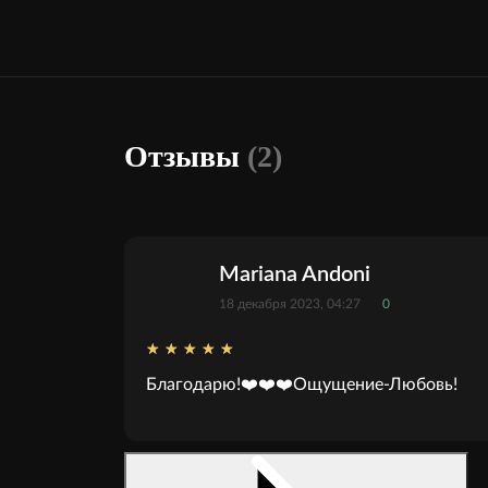
Отзывы
(2)
Mariana Andoni
18 декабря 2023, 04:27
0
Благодарю!❤️❤️❤️Ощущение-Любовь!