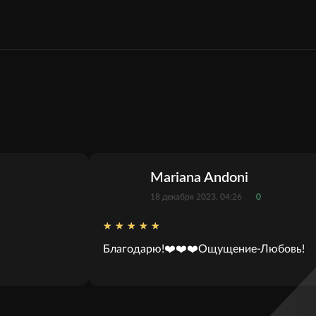
3221
Mariana Andoni
18 декабря 2023, 04:26
0
Благодарю!❤️❤️❤️Ощущение-Любовь!