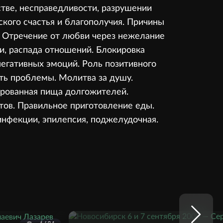
стве, несправедливости, разрушении
ского счастья и благополучия. Причины
. Отречение от любви через нежелание
и, распада отношений. Блокировка
егативных эмоций. Роль позитивного
ать проблемы. Молитва за душу.
сированная пища долгожителей.
ов. Правильное приготовление еды.
инфекции, эпилепсия, поджелудочная.