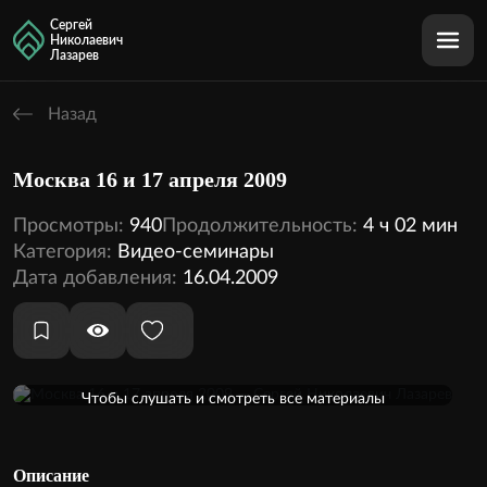
Сергей
Николаевич
Лазарев
Назад
Москва 16 и 17 апреля 2009
Просмотры:
940
Продолжительность:
4 ч 02 мин
Категория:
Видео-семинары
Дата добавления:
16.04.2009
Оформить подписку
Чтобы слушать и смотреть все материалы
кинотеатра, необходимо оформить подписку
2 аудио
2 видео
Внутри этой темы:
Описание