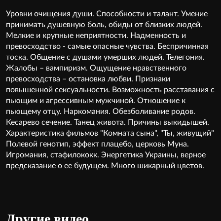
Уровни очищения души. Способности и талант. Умение
принимать душевную боль, обиды от близких людей.
Мелкие и крупные неприятности. Надменность и
превосходство - самые опасные чувства. Беспричинная
тоска. Общение с душами умерших людей. Телегония.
Жалобы – вампиризм. Ощущение нравственного
превосходства – остановка любви. Признаки
повышенной сексуальности. Возможность расставания с
пьющим и агрессивным мужчиной. Отношение к
пьющему отцу. Наркомания. Обезболивание родов.
Кесарево сечение. Танец живота. Причины выкидышей.
Характеристика фильмов "Комната сына", "Ты, живущий"
Полевой генотип, эффект плацебо, церковь Муна.
Игромания, стафилококк. Энергетика Украины, верное
предсказание о ее будущем. Много шикарный цветов.
Другие видео